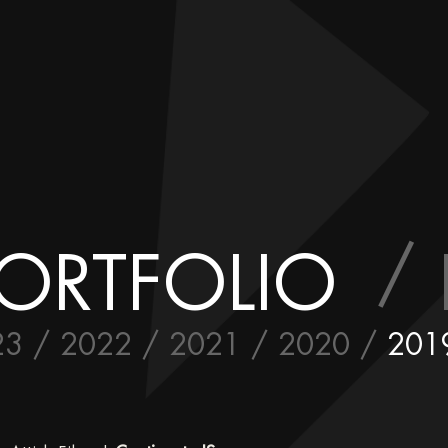
ORTFOLIO
23
2022
2021
2020
201