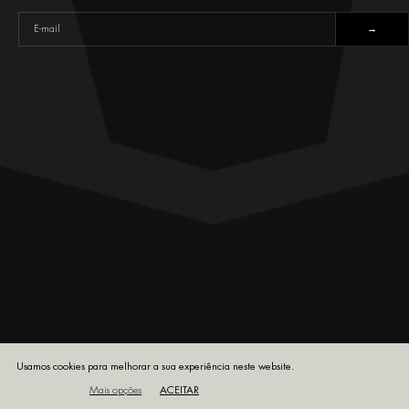
Usamos cookies para melhorar a sua experiência neste website.
Mais opções
ACEITAR